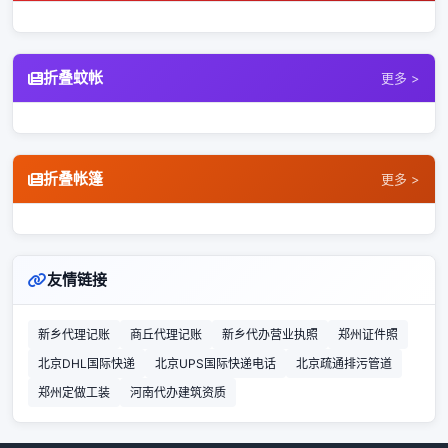
折叠蚊帐
更多 >
折叠帐篷
更多 >
友情链接
新乡代理记账
商丘代理记账
新乡代办营业执照
郑州证件照
北京DHL国际快递
北京UPS国际快递电话
北京疏通排污管道
郑州定做工装
河南代办建筑资质