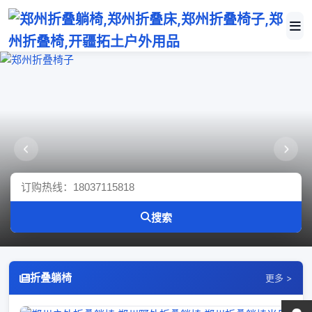
郑州折叠椅子
郑州折叠躺椅
搜索
折叠躺椅
更多 >